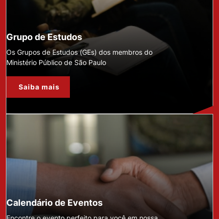
Grupo de Estudos
Os Grupos de Estudos (GEs) dos membros do
Ministério Público de São Paulo
Saiba mais
Calendário de Eventos
Encontre o evento perfeito para você em nossa