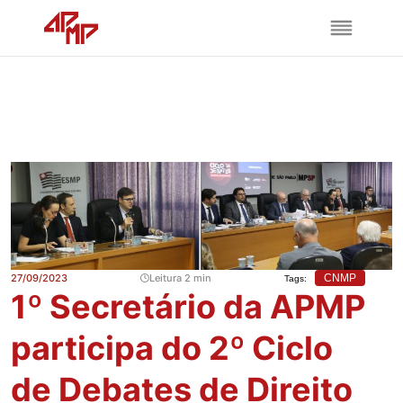
27/09/2023
Leitura 2 min
CNMP
Tags:
1º Secretário da APMP
participa do 2º Ciclo
de Debates de Direito