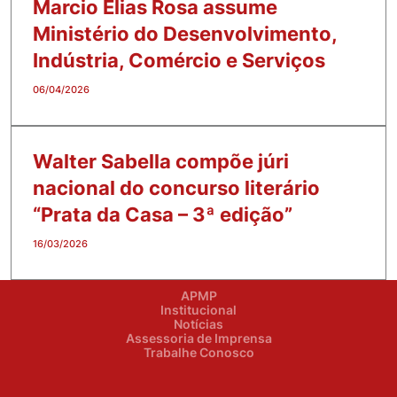
Marcio Elias Rosa assume
Ministério do Desenvolvimento,
Indústria, Comércio e Serviços
06/04/2026
Walter Sabella compõe júri
nacional do concurso literário
“Prata da Casa – 3ª edição”
16/03/2026
APMP
Institucional
Notícias
Assessoria de Imprensa
Trabalhe Conosco