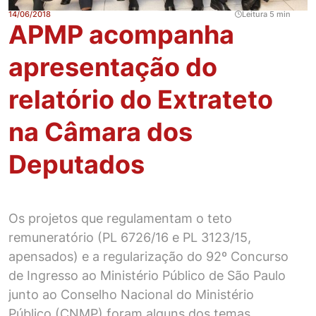
14/06/2018
Leitura 5 min
APMP acompanha
apresentação do
relatório do Extrateto
na Câmara dos
Deputados
Os projetos que regulamentam o teto
remuneratório (PL 6726/16 e PL 3123/15,
apensados) e a regularização do 92º Concurso
de Ingresso ao Ministério Público de São Paulo
junto ao Conselho Nacional do Ministério
Público (CNMP) foram alguns dos temas