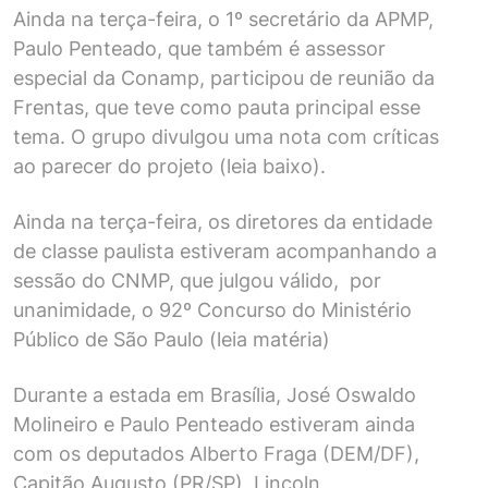
Ainda na terça-feira, o 1º secretário da APMP,
Paulo Penteado, que também é assessor
especial da Conamp, participou de reunião da
Frentas, que teve como pauta principal esse
tema. O grupo divulgou uma nota com críticas
ao parecer do projeto (leia baixo).
Ainda na terça-feira, os diretores da entidade
de classe paulista estiveram acompanhando a
sessão do CNMP, que julgou válido, por
unanimidade, o 92º Concurso do Ministério
Público de São Paulo (
leia matéria
)
Durante a estada em Brasília, José Oswaldo
Molineiro e Paulo Penteado estiveram ainda
com os deputados Alberto Fraga (DEM/DF),
Capitão Augusto (PR/SP), Lincoln