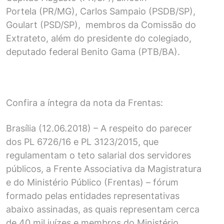
Portela (PR/MG), Carlos Sampaio (PSDB/SP),
Goulart (PSD/SP), membros da Comissão do
Extrateto, além do presidente do colegiado,
deputado federal Benito Gama (PTB/BA).
Confira a íntegra da nota da Frentas:
Brasília (12.06.2018) – A respeito do parecer
dos PL 6726/16 e PL 3123/2015, que
regulamentam o teto salarial dos servidores
públicos, a Frente Associativa da Magistratura
e do Ministério Público (Frentas) – fórum
formado pelas entidades representativas
abaixo assinadas, as quais representam cerca
de 40 mil juízes e membros do Ministério