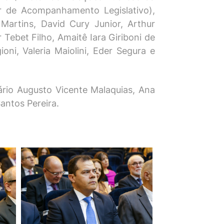
or de Acompanhamento Legislativo),
Martins, David Cury Junior, Arthur
 Tebet Filho, Amaitê Iara Giriboni de
ni, Valeria Maiolini, Eder Segura e
rio Augusto Vicente Malaquias, Ana
antos Pereira.