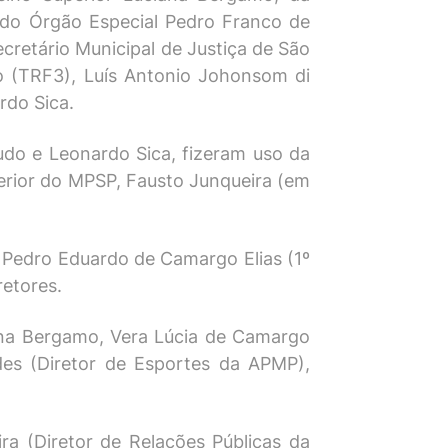
o do Órgão Especial Pedro Franco de
ecretário Municipal de Justiça de São
ão (TRF3), Luís Antonio Johonsom di
rdo Sica.
cudo e Leonardo Sica, fizeram uso da
erior do MPSP, Fausto Junqueira (em
, Pedro Eduardo de Camargo Elias (1º
retores.
ana Bergamo, Vera Lúcia de Camargo
des (Diretor de Esportes da APMP),
a (Diretor de Relações Públicas da