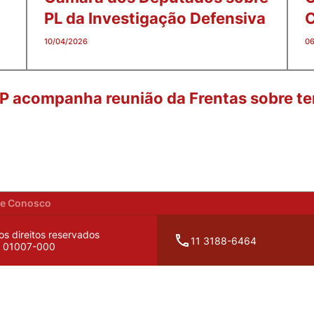
PL da Investigação Defensiva
C
10/04/2026
06
PMP acompanha reunião da Frentas sobre te
he Conosco
os direitos reservados
11 3188-6464
P: 01007-000