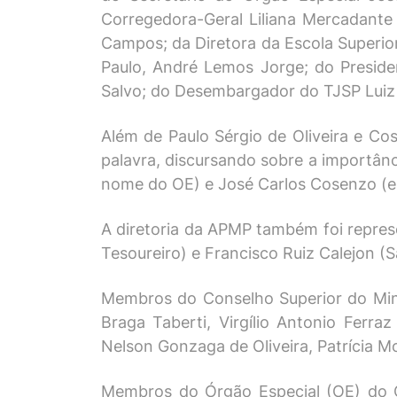
Corregedora-Geral Liliana Mercadante
Campos; da Diretora da Escola Superior 
Paulo, André Lemos Jorge; do Presiden
Salvo; do Desembargador do TJSP Luiz 
Além de Paulo Sérgio de Oliveira e Co
palavra, discursando sobre a importân
nome do OE) e José Carlos Cosenzo 
A diretoria da APMP também foi represe
Tesoureiro) e Francisco Ruiz Calejon 
Membros do Conselho Superior do Mini
Braga Taberti, Virgílio Antonio Ferr
Nelson Gonzaga de Oliveira, Patrícia Mo
Membros do Órgão Especial (OE) do Co