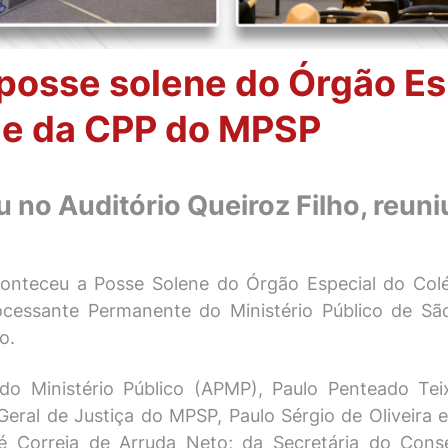
sse solene do Órgão Esp
 e da CPP do MPSP
 no Auditório Queiroz Filho, reuni
aconteceu a Posse Solene do Órgão Especial do Col
essante Permanente do Ministério Público de São 
o.
do Ministério Público (APMP), Paulo Penteado Tei
-Geral de Justiça do MPSP, Paulo Sérgio de Oliveira
é Correia de Arruda Neto; da Secretária do Cons