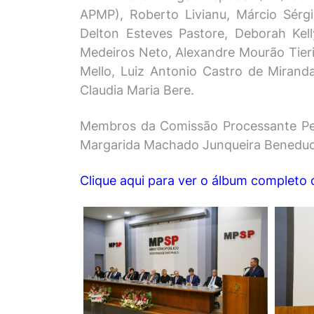
APMP), Roberto Livianu, Márcio Sérgi
Delton Esteves Pastore, Deborah Kell
Medeiros Neto, Alexandre Mourão Tieri (
Mello, Luiz Antonio Castro de Miranda
Claudia Maria Bere.
Membros da Comissão Processante Per
Margarida Machado Junqueira Beneduce, 
Clique aqui para ver o álbum completo 