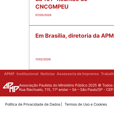
CNCGMPEU
07/05/2026
Em Brasília, diretoria da A
11/02/2026
APMP
Institucional
Notícias
Assessoria de Imprensa
Trabal
Associação Paulista do Ministério Público 2025 © Todos 
Rua Riachuelo, 115, 11º andar – Sé – São Paulo/SP - CE
Política de Privacidade de Dados
Termos de Uso e Cookies