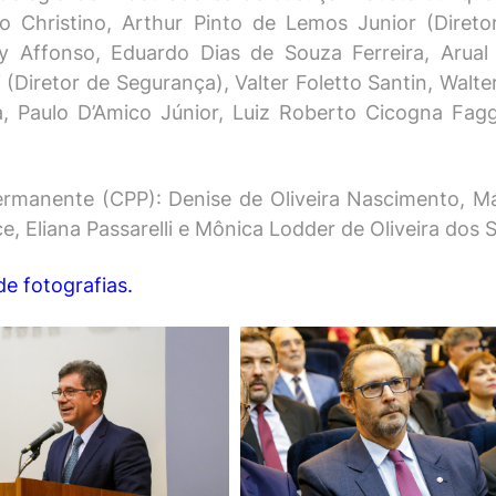
o Christino, Arthur Pinto de Lemos Junior (Diret
y Affonso, Eduardo Dias de Souza Ferreira, Arual 
Diretor de Segurança), Valter Foletto Santin, Walter
, Paulo D’Amico Júnior, Luiz Roberto Cicogna Faggio
manente (CPP): Denise de Oliveira Nascimento, Má
Eliana Passarelli e Mônica Lodder de Oliveira dos S
de fotografias.