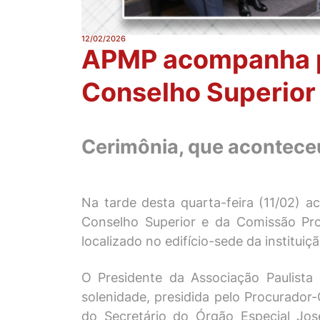
12/02/2026
APMP acompanha po
Conselho Superior
Cerimônia, que aconteceu
Na tarde desta quarta-feira (11/02) 
Conselho Superior e da Comissão Proc
localizado no edifício-sede da instituiçã
O Presidente da Associação Paulista 
solenidade, presidida pelo Procurador
do Secretário do Órgão Especial Jos