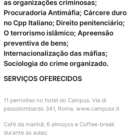
as organizações criminosas;
Procuradoria Antimáfia; Cárcere duro
no Cpp Italiano; Direito penitenciário;
O terrorismo islâmico; Apreensão
preventiva de bens;
Internacionalização das máfias;
Sociologia do crime organizado.
SERVIÇOS OFERECIDOS
11 pernoites no hotel do Campus. Via di
passolombardo 341, Roma. www.campusx.it
Café da manhã; 6 almoços e Coffee-break
durante as aulas;