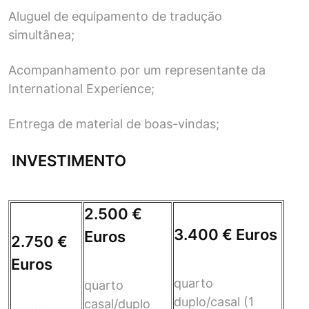
Aluguel de equipamento de tradução
simultânea;
Acompanhamento por um representante da
International Experience;
Entrega de material de boas-vindas;
INVESTIMENTO
2.500 €
3.400 € Euros
Euros
2.750 €
Euros
quarto
quarto
duplo/casal (1
casal/duplo