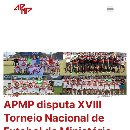
26/06/2019
Leitura 2 min
APMP disputa XVIII
Torneio Nacional de