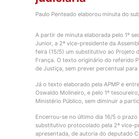
Paulo Penteado elaborou minuta do subs
A partir de minuta elaborada pelo 1º se
Junior, a 2ª vice-presidente da Assembl
feira (15/5) um substitutivo ao Projeto
França. O texto originário do referido
de Justiça, sem prever percentual para 
Já o texto elaborado pela APMP e entreg
Oswaldo Molineiro, e pelo 1º tesourei
Ministério Público, sem diminuir a parti
Encerrou-se no último dia 16/5 o praz
substitutivo protocolado pela 2ª vice-
apresentada, de autoria do deputado C