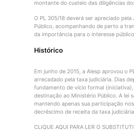
montante do custeio das diligências dos 
O PL 305/18 deverá ser apreciado pela
Público, acompanhando de perto a tra
da importância para o interesse públic
Histórico
Em junho de 2015, a Alesp aprovou o PL
arrecadado pela taxa judiciária. Dias 
fundamento de vício formal (iniciativ
destinação ao Ministério Público. A lei 
mantendo apenas sua participação nos e
decréscimo de receita da taxa judiciár
CLIQUE AQUI PARA LER O SUBSTITU