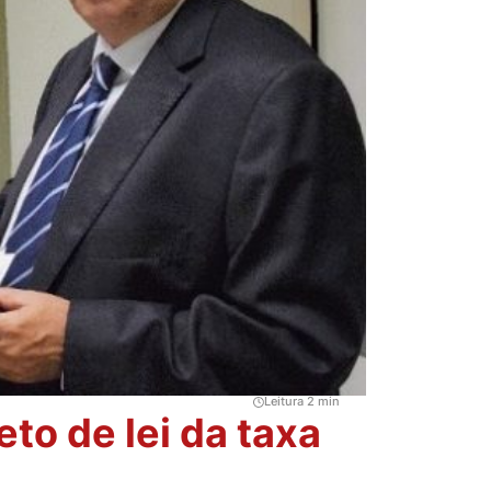
Leitura 2 min
to de lei da taxa