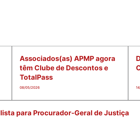
Associados(as) APMP agora
D
têm Clube de Descontos e
C
TotalPass
08/05/2026
14
ista para Procurador-Geral de Justiça