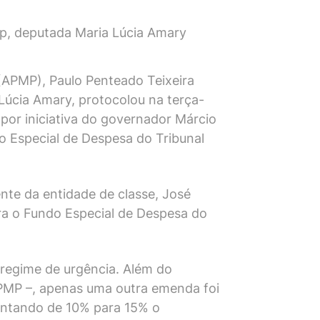
sp, deputada Maria Lúcia Amary
 (APMP), Paulo Penteado Teixeira
 Lúcia Amary, protocolou na terça-
5 por iniciativa do governador Márcio
o Especial de Despesa do Tribunal
ente da entidade de classe, José
ra o Fundo Especial de Despesa do
 regime de urgência. Além do
 APMP –, apenas uma outra emenda foi
entando de 10% para 15% o