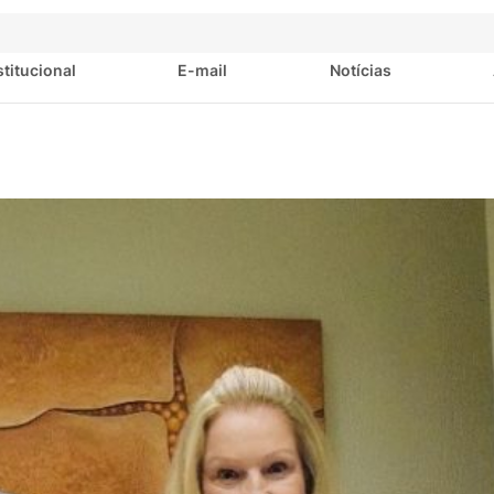
stitucional
E-mail
Notícias