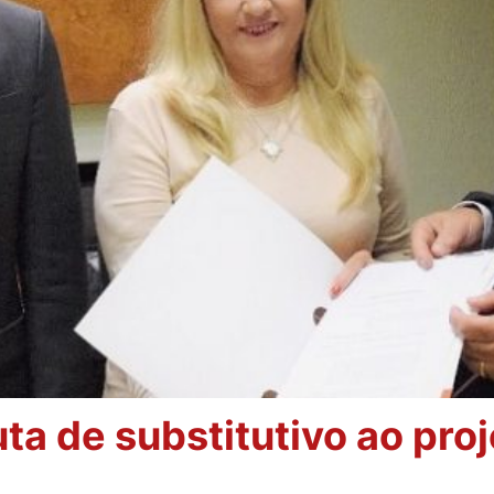
a de substitutivo ao proje