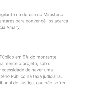
ilante na defesa do Ministério
entares para convencê-los acerca
cia Amary.
o Público em 5% do montante
ialmente o projeto, sob o
 necessidade de haver uma
ério Público na taxa judiciária,
bunal de Justiça, que não sofreu