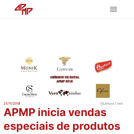
21/11/2018
Leitura 1 min
APMP inicia vendas
especiais de produtos