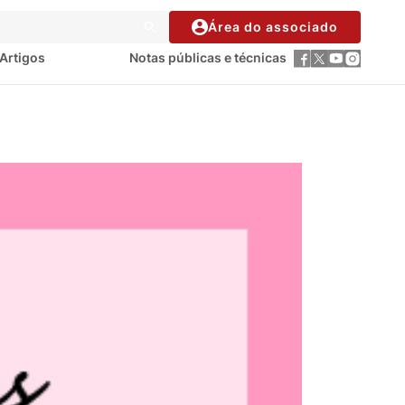
Área do associado
Artigos
Notas públicas e técnicas