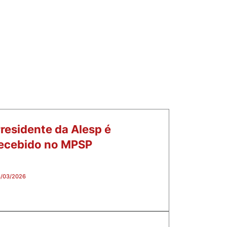
residente da Alesp é
ecebido no MPSP
/03/2026