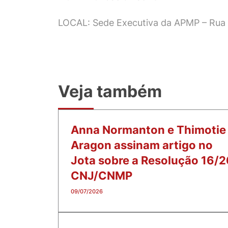
LOCAL: Sede Executiva da APMP – Rua R
Veja também
Anna Normanton e Thimotie
Aragon assinam artigo no
Jota sobre a Resolução 16/2
CNJ/CNMP
09/07/2026