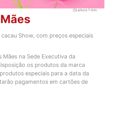
Leitura 1 min
s Mães
e cacau Show, com preços especiais
as Mães na Sede Executiva da
 disposição os produtos da marca
produtos especiais para a data da
itarão pagamentos em cartões de