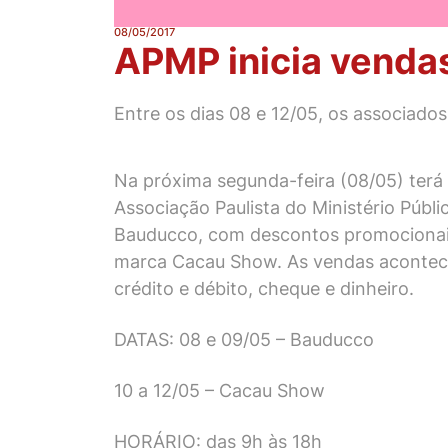
08/05/2017
APMP inicia vendas
Entre os dias 08 e 12/05, os associad
Na próxima segunda-feira (08/05) terá 
Associação Paulista do Ministério Públ
Bauducco, com descontos promocionais.
marca Cacau Show. As vendas acontece
crédito e débito, cheque e dinheiro.
DATAS: 08 e 09/05 – Bauducco
10 a 12/05 – Cacau Show
HORÁRIO: das 9h às 18h