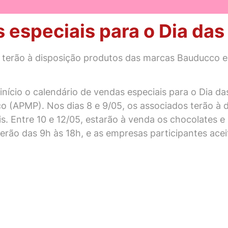
 especiais para o Dia da
os terão à disposição produtos das marcas Bauducco 
início o calendário de vendas especiais para o Dia d
ico (APMP). Nos dias 8 e 9/05, os associados terão à
 Entre 10 e 12/05, estarão à venda os chocolates e 
rão das 9h às 18h, e as empresas participantes ace