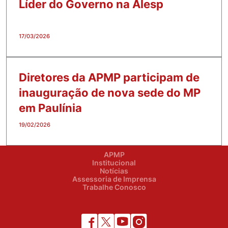
Líder do Governo na Alesp
17/03/2026
Diretores da APMP participam de
inauguração de nova sede do MP
em Paulínia
19/02/2026
APMP
Institucional
Notícias
Assessoria de Imprensa
Trabalhe Conosco