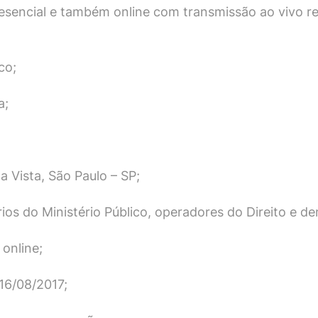
esencial e também online com transmissão ao vivo re
co;
a;
a Vista, São Paulo – SP;
ios do Ministério Público, operadores do Direito e de
online;
 16/08/2017;