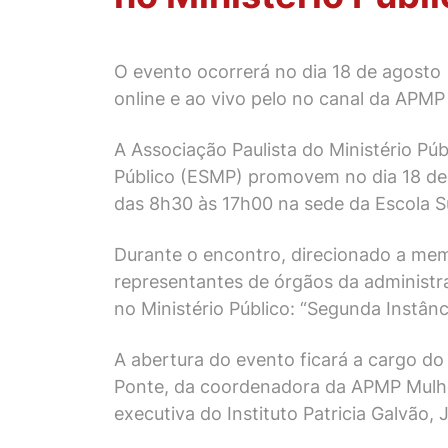
O evento ocorrerá no dia 18 de agosto 
online e ao vivo pelo no canal da APM
A Associação Paulista do Ministério Pú
Público (ESMP) promovem no dia 18 de a
das 8h30 às 17h00 na sede da Escola Su
Durante o encontro, direcionado a membr
representantes de órgãos da administr
no Ministério Público: “Segunda Instânci
A abertura do evento ficará a cargo do
Ponte, da coordenadora da APMP Mulher
executiva do Instituto Patricia Galvão, 