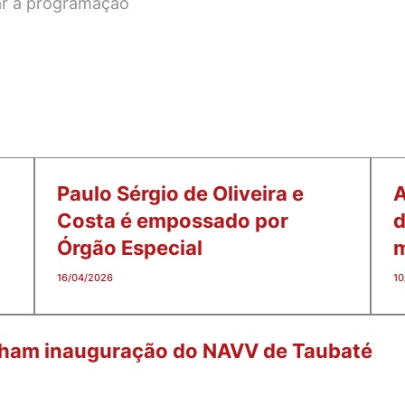
ar a programação
Paulo Sérgio de Oliveira e
A
Costa é empossado por
d
Órgão Especial
m
16/04/2026
10
ham inauguração do NAVV de Taubaté