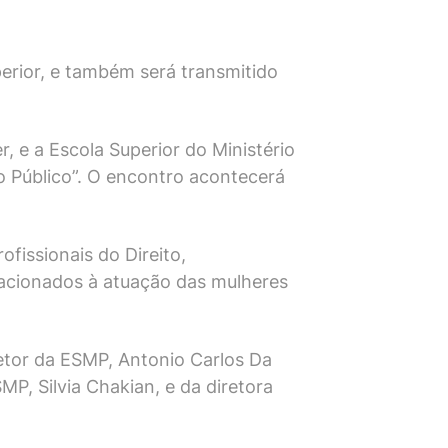
perior, e também será transmitido
 e a Escola Superior do Ministério
o Público”. O encontro acontecerá
ofissionais do Direito,
lacionados à atuação das mulheres
etor da ESMP, Antonio Carlos Da
P, Silvia Chakian, e da diretora