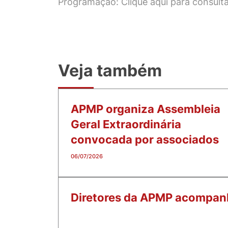
Programação: Clique
aqui
para consult
Veja também
APMP organiza Assembleia
Geral Extraordinária
convocada por associados
06/07/2026
Diretores da APMP acompan