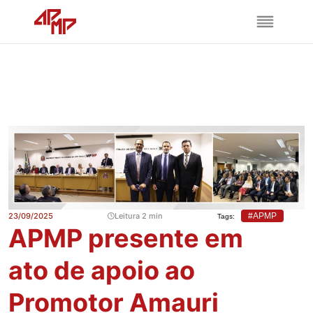
23/09/2025
Leitura 2 min
#APMP
Tags:
APMP presente em
ato de apoio ao
Promotor Amauri