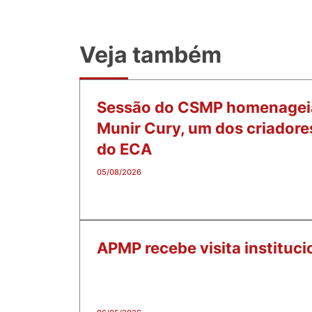
Veja também
Sessão do CSMP homenagei
Munir Cury, um dos criadore
do ECA
05/08/2026
APMP recebe visita instituc