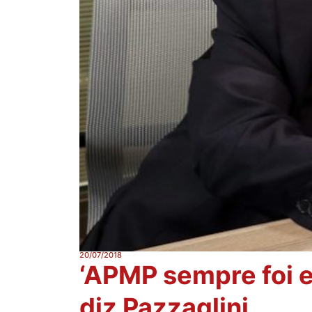
20/07/2018
‘APMP sempre foi e
diz Pazzaglini