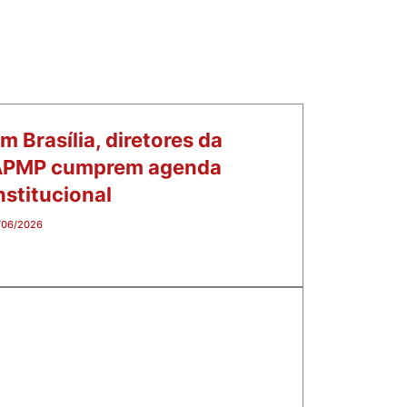
m Brasília, diretores da
APMP cumprem agenda
nstitucional
/06/2026