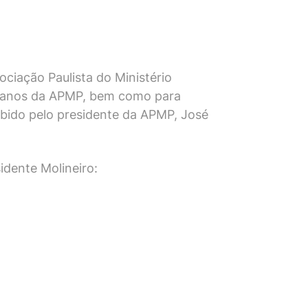
ociação Paulista do Ministério
 80 anos da APMP, bem como para
cebido pelo presidente da APMP, José
sidente Molineiro: