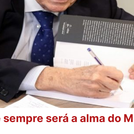
 sempre será a alma do Min