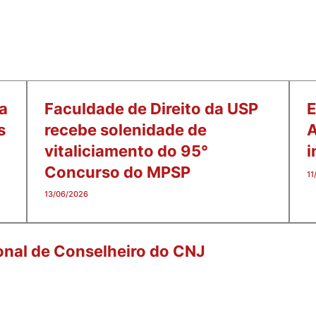
a
Faculdade de Direito da USP
E
s
recebe solenidade de
vitaliciamento do 95°
i
Concurso do MPSP
11
13/06/2026
ional de Conselheiro do CNJ