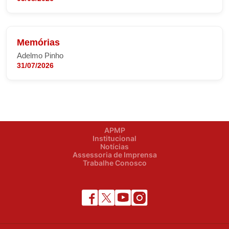
Memórias
Adelmo Pinho
31/07/2026
APMP
Institucional
Notícias
Assessoria de Imprensa
Trabalhe Conosco