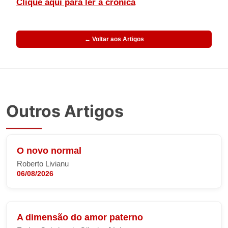
Clique aqui para ler a crônica
← Voltar aos Artigos
Outros Artigos
O novo normal
Roberto Livianu
06/08/2026
A dimensão do amor paterno