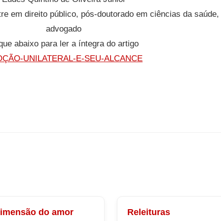
e em direito público, pós-doutorado em ciências da saúde, 
advogado
que abaixo para ler a íntegra do artigo
ÇÃO-UNILATERAL-E-SEU-ALCANCE
dimensão do amor
Releituras