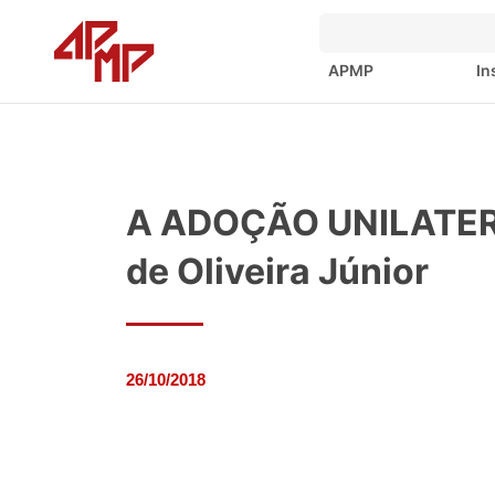
APMP
In
A ADOÇÃO UNILATERA
de Oliveira Júnior
26/10/2018