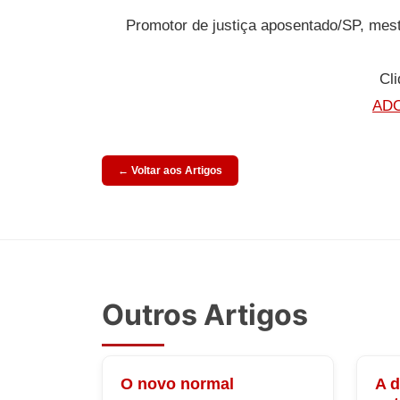
Promotor de justiça aposentado/SP, mestr
Cli
ADO
← Voltar aos Artigos
Outros Artigos
O novo normal
A 