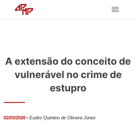
A extensão do conceito de
vulnerável no crime de
estupro
02/03/2026
•
Eudes Quintino de Oliveira Júnior