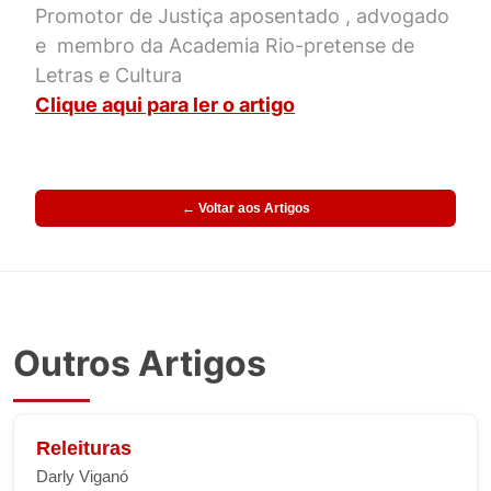
Promotor de Justiça aposentado , advogado
e membro da Academia Rio-pretense de
Letras e Cultura
Clique aqui para ler o artigo
← Voltar aos Artigos
Outros Artigos
Releituras
Darly Viganó