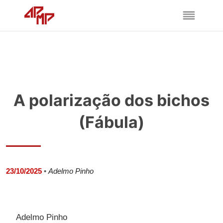
A polarização dos bichos
(Fábula)
23/10/2025
•
Adelmo Pinho
Adelmo Pinho