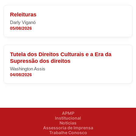
Releituras
Darly Viganó
05/08/2026
Tutela dos Direitos Culturais e a Era da
Supressão dos direitos
Washington Assis
04/08/2026
APMP
Institucional
Notícias
Assessoria de Imprensa
Trabalhe Conosco