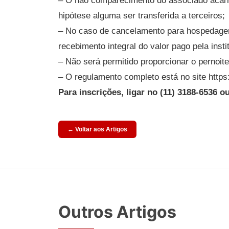
– O não comparecimento do associado acarre
hipótese alguma ser transferida a terceiros;
– No caso de cancelamento para hospedagens 
recebimento integral do valor pago pela inst
– Não será permitido proporcionar o pernoi
– O regulamento completo está no site http
Para inscrições, ligar no (11) 3188-6536 
← Voltar aos Artigos
Outros Artigos