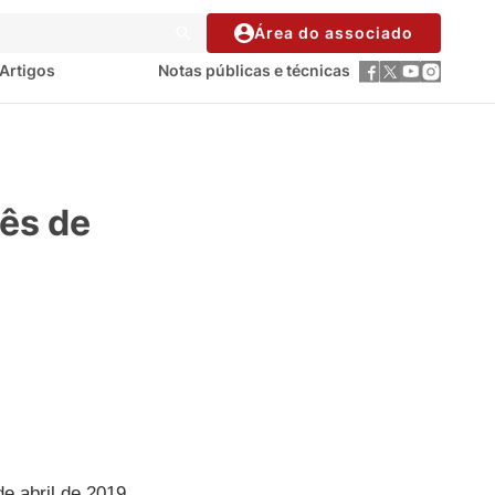
Área do associado
Artigos
Notas públicas e técnicas
mês de
e abril de 2019,