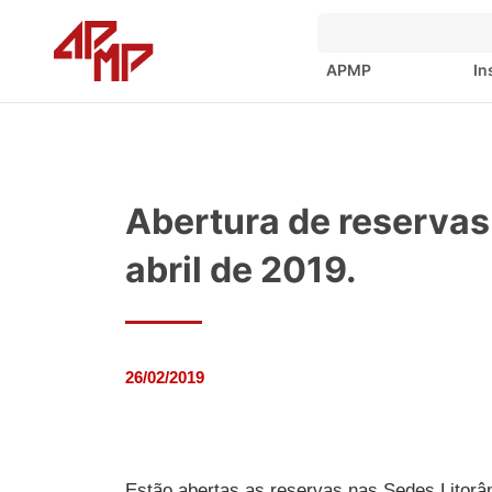
APMP
In
Abertura de reservas
abril de 2019.
26/02/2019
Estão abertas as reservas nas Sedes Litorân