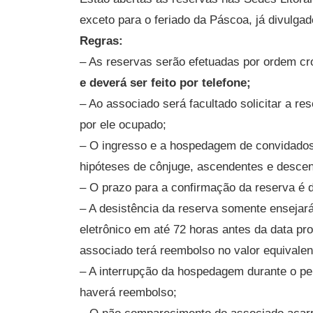
exceto para o feriado da Páscoa, já divulgad
Regras:
– As reservas serão efetuadas por ordem cro
e deverá ser feito por telefone;
– Ao associado será facultado solicitar a r
por ele ocupado;
– O ingresso e a hospedagem de convidados
hipóteses de cônjuge, ascendentes e descen
– O prazo para a confirmação da reserva é 
– A desistência da reserva somente ensejará 
eletrônico em até 72 horas antes da data pr
associado terá reembolso no valor equivale
– A interrupção da hospedagem durante o pe
haverá reembolso;