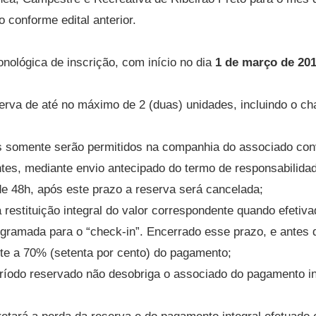
o conforme edital anterior.
nológica de inscrição, com início no dia
1 de março de 2019
eserva de até no máximo de 2 (duas) unidades, incluindo o c
 somente serão permitidos na companhia do associado conv
tes, mediante envio antecipado do termo de responsabilida
de 48h, após este prazo a reserva será cancelada;
restituição integral do valor correspondente quando efetiva
ogramada para o “check-in”. Encerrado esse prazo, e antes d
nte a 70% (setenta por cento) do pagamento;
ríodo reservado não desobriga o associado do pagamento in