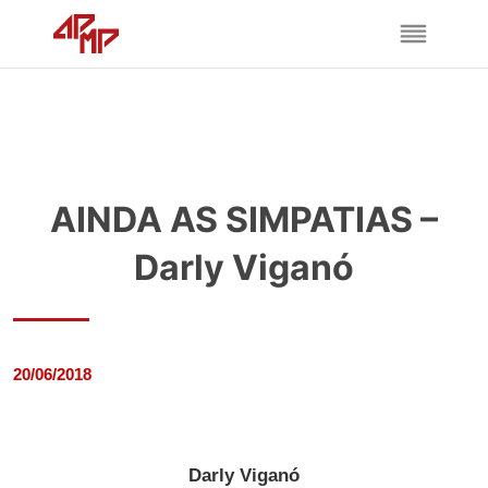
AINDA AS SIMPATIAS –
Darly Viganó
20/06/2018
Darly Viganó