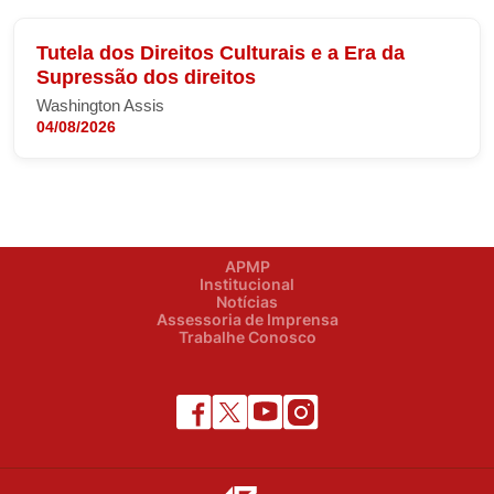
Tutela dos Direitos Culturais e a Era da
Supressão dos direitos
Washington Assis
04/08/2026
APMP
Institucional
Notícias
Assessoria de Imprensa
Trabalhe Conosco