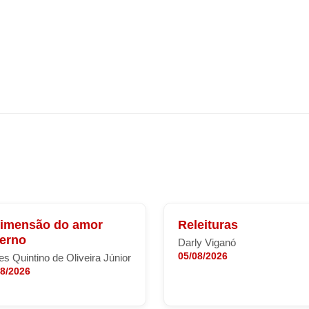
dimensão do amor
Releituras
terno
Darly Viganó
05/08/2026
s Quintino de Oliveira Júnior
08/2026