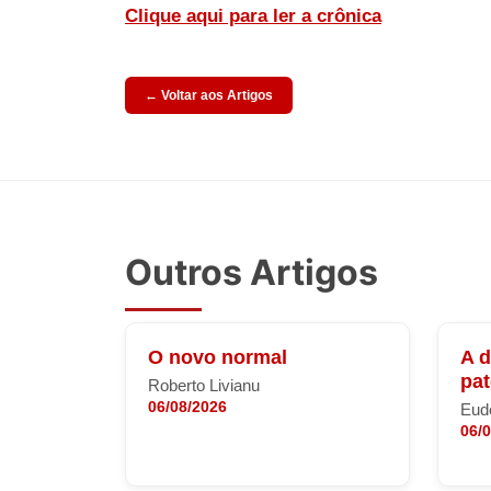
Clique aqui para ler a crônica
← Voltar aos Artigos
Outros Artigos
O novo normal
A 
pa
Roberto Livianu
06/08/2026
Eude
06/