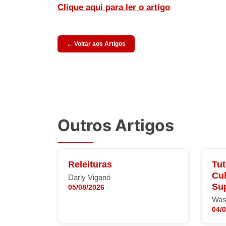
Clique aqui para ler o artigo
← Voltar aos Artigos
Outros Artigos
Releituras
Tut
Cul
Darly Viganó
Sup
05/08/2026
Was
04/