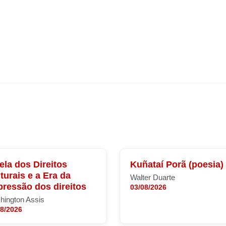
ela dos Direitos
Kuñataí Porã (poesia)
turais e a Era da
Walter Duarte
ressão dos direitos
03/08/2026
hington Assis
08/2026