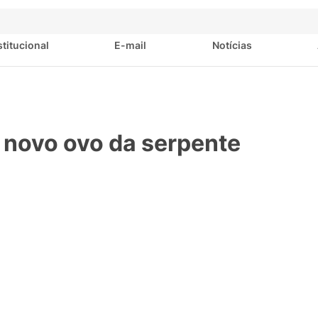
stitucional
E-mail
Notícias
 o novo ovo da serpente