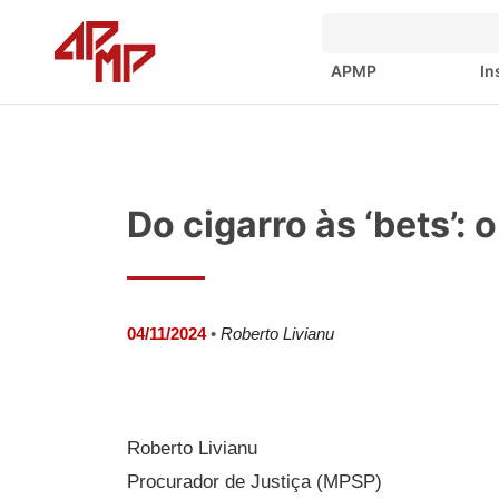
APMP
In
Do cigarro às ‘bets’:
04/11/2024
•
Roberto Livianu
Roberto Livianu
Procurador de Justiça (MPSP)