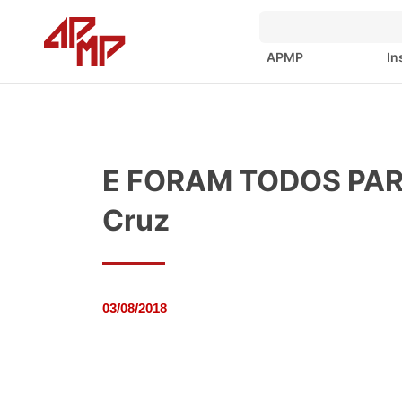
APMP
In
E FORAM TODOS PARA
Cruz
03/08/2018