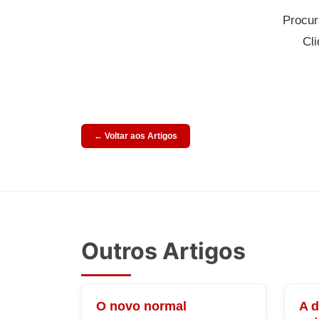
Procur
Cli
← Voltar aos Artigos
Outros Artigos
O novo normal
A 