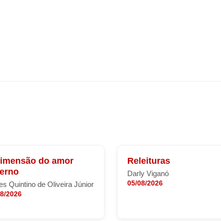
dimensão do amor
Releituras
terno
Darly Viganó
05/08/2026
s Quintino de Oliveira Júnior
08/2026