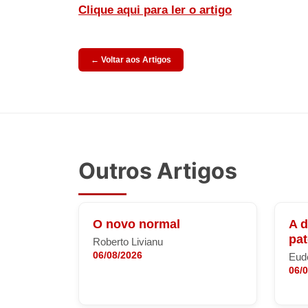
Clique aqui para ler o artigo
← Voltar aos Artigos
Outros Artigos
O novo normal
A 
pa
Roberto Livianu
06/08/2026
Eude
06/