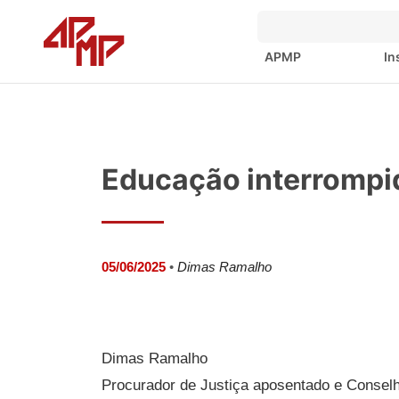
APMP
In
Educação interrompi
05/06/2025
•
Dimas Ramalho
Dimas Ramalho
Procurador de Justiça aposentado e Conselh