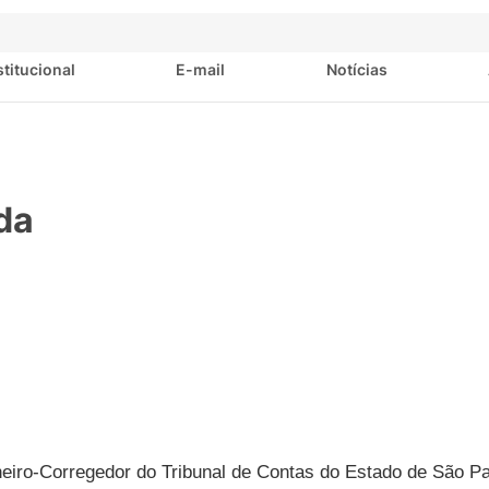
stitucional
E-mail
Notícias
da
eiro-Corregedor do Tribunal de Contas do Estado de São P