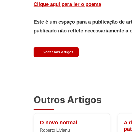
Clique aqui para ler o poema
Este é um espaço para a publicação de ar
publicado não reflete necessariamente a 
← Voltar aos Artigos
Outros Artigos
O novo normal
A 
pa
Roberto Livianu