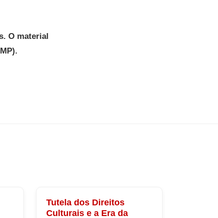
s. O material
PMP).
Tutela dos Direitos
Culturais e a Era da