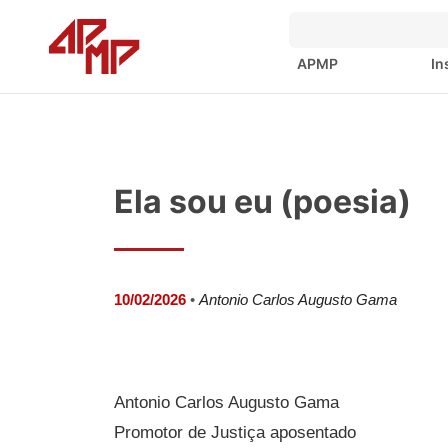
APMP
In
Ela sou eu (poesia)
10/02/2026
•
Antonio Carlos Augusto Gama
Antonio Carlos Augusto Gama
Promotor de Justiça aposentado