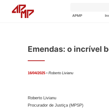
APMP
In
Emendas: o incrível 
16/04/2025
•
Roberto Livianu
Roberto Livianu
Procurador de Justiça (MPSP)