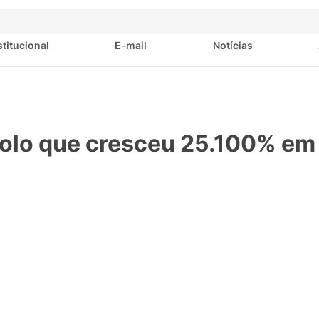
stitucional
E-mail
Notícias
bolo que cresceu 25.100% em