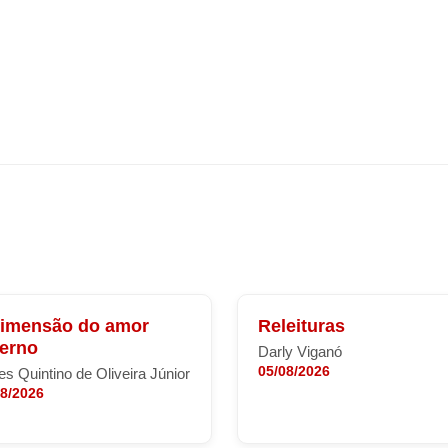
dimensão do amor
Releituras
terno
Darly Viganó
05/08/2026
s Quintino de Oliveira Júnior
08/2026