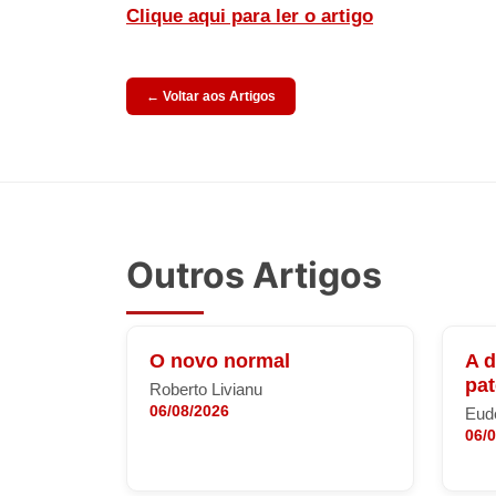
Clique aqui para ler o artigo
← Voltar aos Artigos
Outros Artigos
O novo normal
A 
pa
Roberto Livianu
06/08/2026
Eude
06/