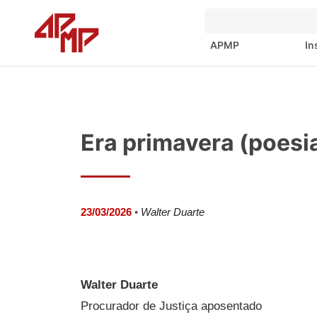
APMP
In
Era primavera (poesi
23/03/2026
•
Walter Duarte
Walter Duarte
Procurador de Justiça aposentado