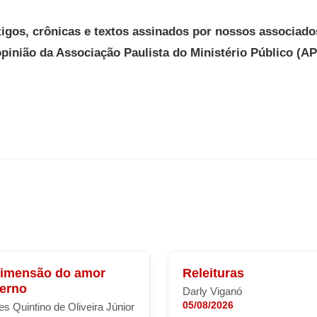
tigos, crônicas e textos assinados por nossos associado
opinião da Associação Paulista do Ministério Público (A
dimensão do amor
Releituras
terno
Darly Viganó
05/08/2026
s Quintino de Oliveira Júnior