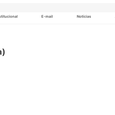
stitucional
E-mail
Notícias
a)