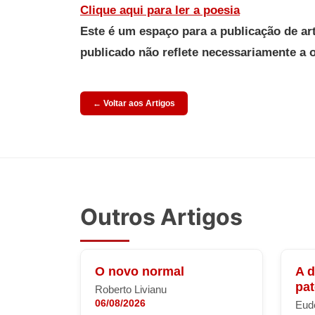
Clique aqui para ler a poesia
Este é um espaço para a publicação de ar
publicado não reflete necessariamente a 
← Voltar aos Artigos
Outros Artigos
O novo normal
A 
pa
Roberto Livianu
06/08/2026
Eude