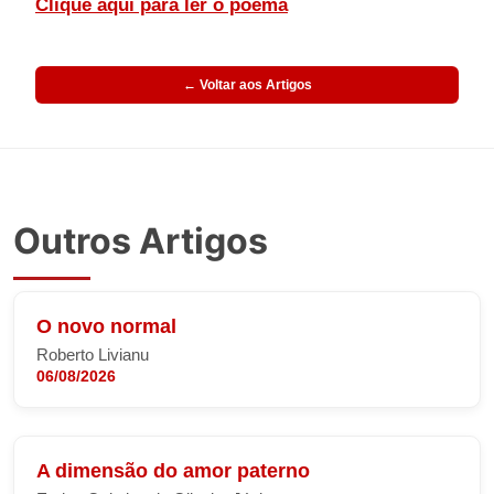
Clique aqui para ler o poema
← Voltar aos Artigos
Outros Artigos
O novo normal
Roberto Livianu
06/08/2026
A dimensão do amor paterno