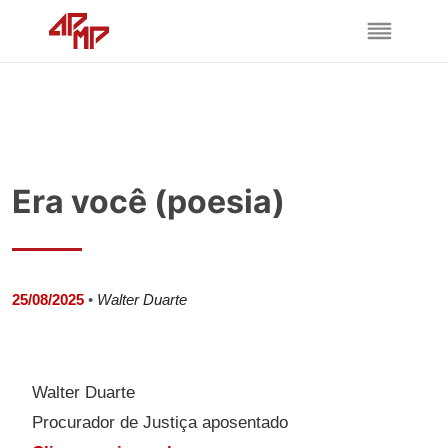
Era você (poesia)
25/08/2025
•
Walter Duarte
Walter Duarte
Procurador de Justiça aposentado