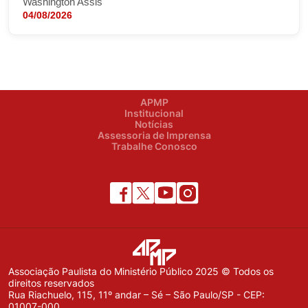
Washington Assis
04/08/2026
APMP
Institucional
Notícias
Assessoria de Imprensa
Trabalhe Conosco
Associação Paulista do Ministério Público 2025 © Todos os
direitos reservados
Rua Riachuelo, 115, 11º andar – Sé – São Paulo/SP - CEP:
01007-000