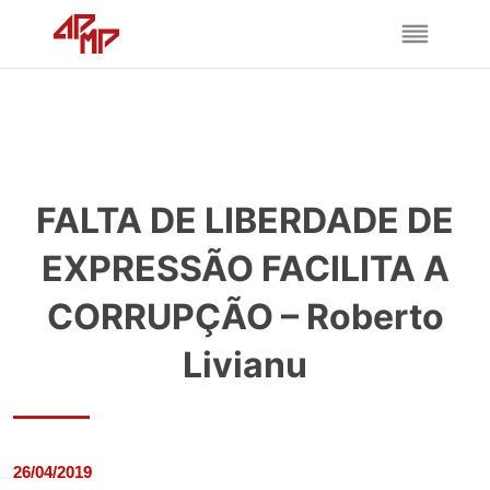
FALTA DE LIBERDADE DE
EXPRESSÃO FACILITA A
CORRUPÇÃO – Roberto
Livianu
26/04/2019