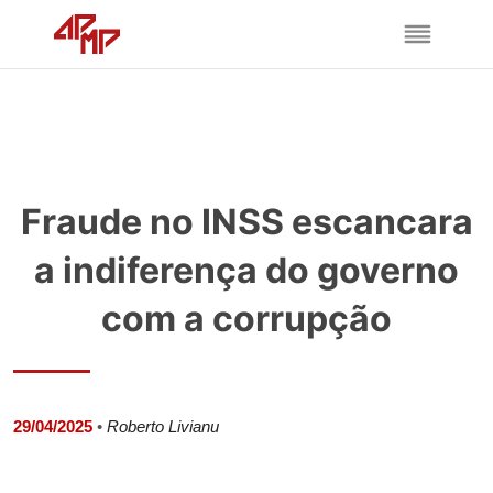
Fraude no INSS escancara
a indiferença do governo
com a corrupção
29/04/2025
•
Roberto Livianu