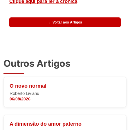
Clique aqui para ler a crônica
← Voltar aos Artigos
Outros Artigos
O novo normal
Roberto Livianu
06/08/2026
A dimensão do amor paterno