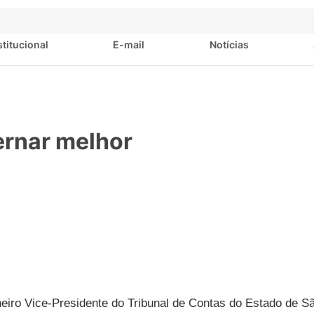
stitucional
E-mail
Notícias
ernar melhor
eiro Vice-Presidente do Tribunal de Contas do Estado de S