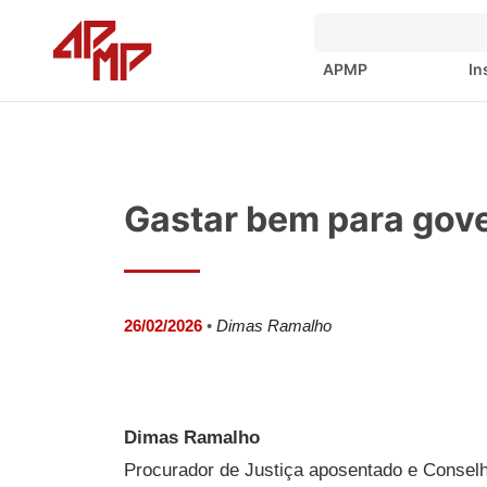
APMP
In
Gastar bem para gov
26/02/2026
•
Dimas Ramalho
Dimas Ramalho
Procurador de Justiça aposentado e Conselh