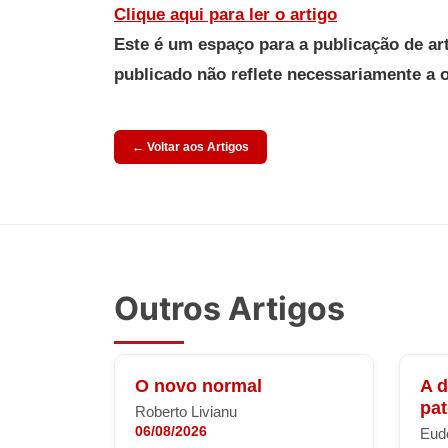
Clique aqui para ler o artigo
Este é um espaço para a publicação de ar
publicado não reflete necessariamente a 
← Voltar aos Artigos
Outros Artigos
O novo normal
A 
pa
Roberto Livianu
06/08/2026
Eude