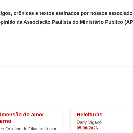
tigos, crônicas e textos assinados por nossos associado
opinião da Associação Paulista do Ministério Público (A
dimensão do amor
Releituras
terno
Darly Viganó
05/08/2026
s Quintino de Oliveira Júnior