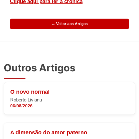
Clique aqui para ler a crônica
← Voltar aos Artigos
Outros Artigos
O novo normal
Roberto Livianu
06/08/2026
A dimensão do amor paterno