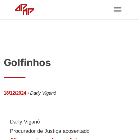
Golfinhos
18/12/2024
•
Darly Viganó
Darly Viganó
Procurador de Justiça aposentado