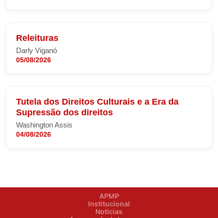
Releituras
Darly Viganó
05/08/2026
Tutela dos Direitos Culturais e a Era da
Supressão dos direitos
Washington Assis
04/08/2026
APMP
Institucional
Notícias