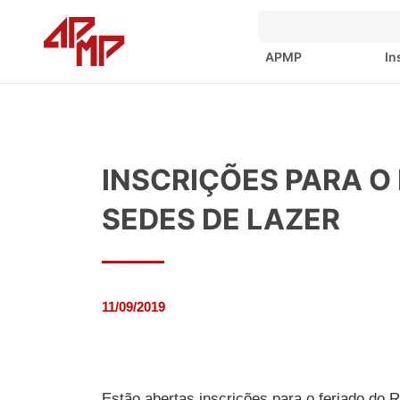
APMP
In
INSCRIÇÕES PARA O 
SEDES DE LAZER
11/09/2019
Estão abertas inscrições para o feriado do 