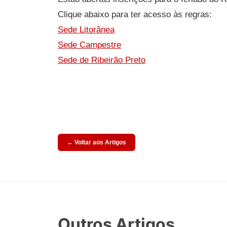
Clique abaixo para ter acesso às regras:
Sede Litorânea
Sede Campestre
Sede de Ribeirão Preto
← Voltar aos Artigos
Outros Artigos