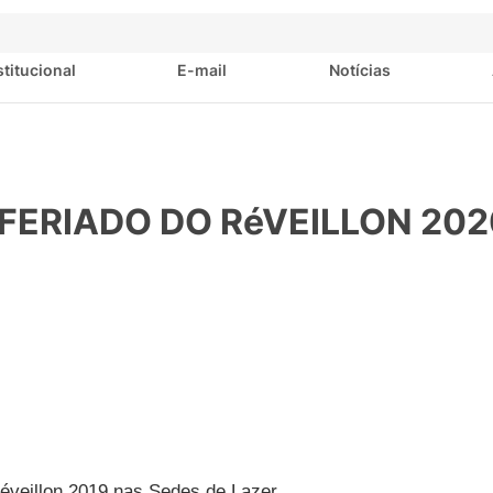
stitucional
E-mail
Notícias
FERIADO DO RéVEILLON 202
Réveillon 2019 nas Sedes de Lazer