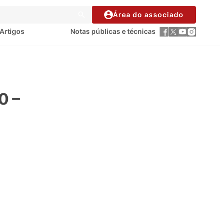
Área do associado
Artigos
Notas públicas e técnicas
0 –