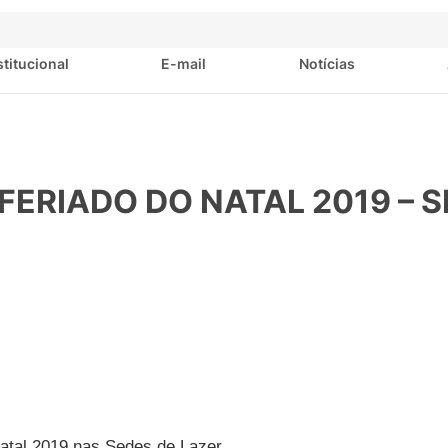
stitucional
E-mail
Notícias
FERIADO DO NATAL 2019 – 
Natal 2019 nas Sedes de Lazer