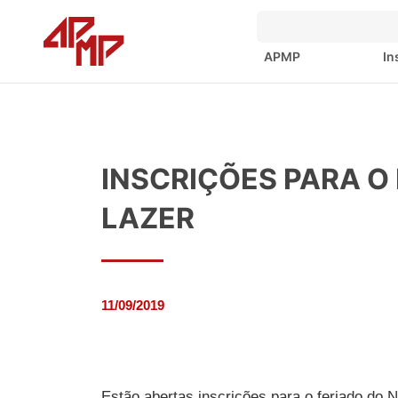
APMP
In
INSCRIÇÕES PARA O 
LAZER
11/09/2019
Estão abertas inscrições para o feriado do 