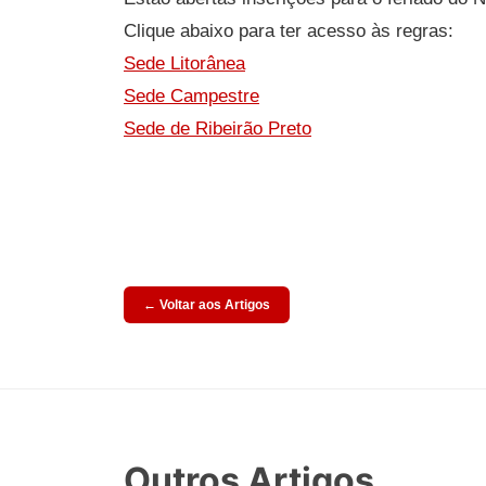
Clique abaixo para ter acesso às regras:
Sede Litorânea
Sede Campestre
Sede de Ribeirão Preto
← Voltar aos Artigos
Outros Artigos