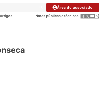
Área do associado
Artigos
Notas públicas e técnicas
onseca