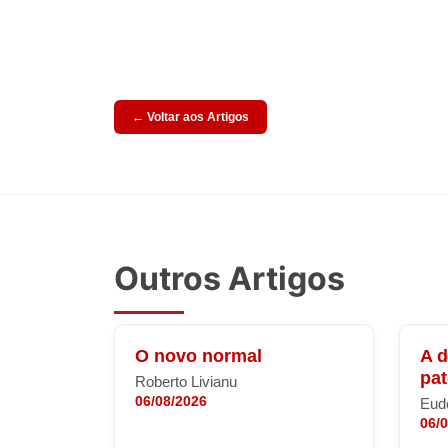
← Voltar aos Artigos
Outros Artigos
O novo normal
A 
pa
Roberto Livianu
06/08/2026
Eude
06/