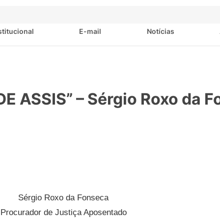
stitucional
E-mail
Notícias
 ASSIS” – Sérgio Roxo da F
Sérgio Roxo da Fonseca
Procurador de Justiça Aposentado