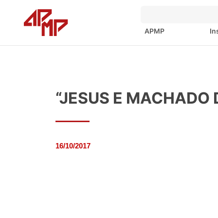
APMP
In
“JESUS E MACHADO DE
16/10/2017