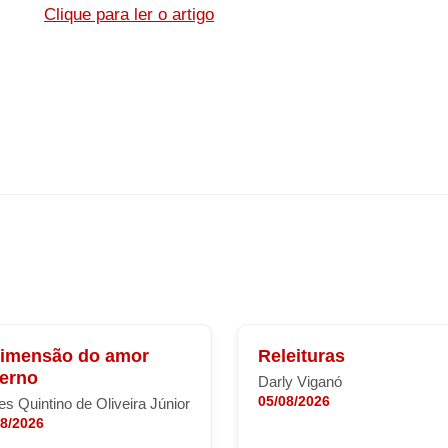
Clique para ler o artigo
dimensão do amor
Releituras
terno
Darly Viganó
05/08/2026
s Quintino de Oliveira Júnior
08/2026