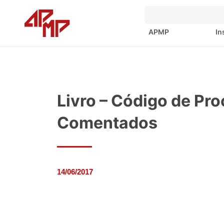
APMP
In
Livro – Código de Pr
Comentados
14/06/2017