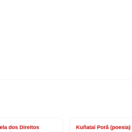
ela dos Direitos
Kuñataí Porã (poesia)