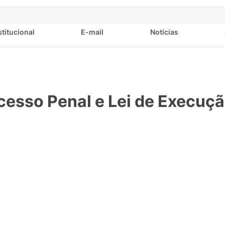
stitucional
E-mail
Notícias
ocesso Penal e Lei de Execuç