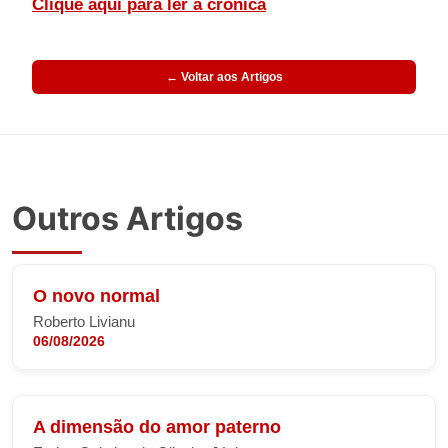
Clique aqui para ler a crônica
← Voltar aos Artigos
Outros Artigos
O novo normal
Roberto Livianu
06/08/2026
A dimensão do amor paterno