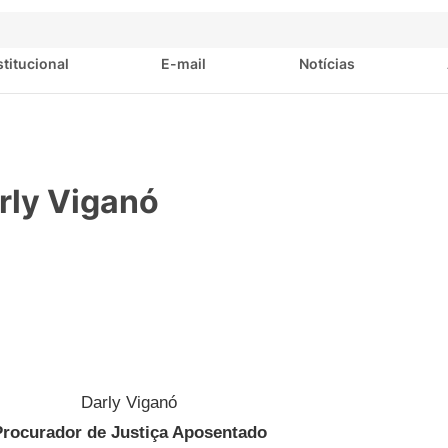
stitucional
E-mail
Notícias
ly Viganó
Darly Viganó
Procurador de Justiça Aposentado