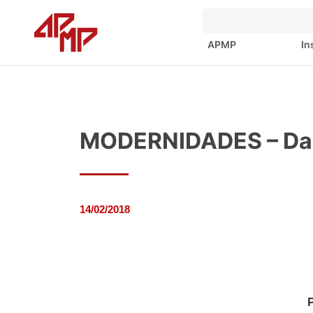
APMP
In
MODERNIDADES – Dar
14/02/2018