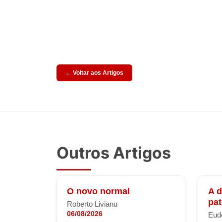
← Voltar aos Artigos
Outros Artigos
O novo normal
A 
pa
Roberto Livianu
06/08/2026
Eude