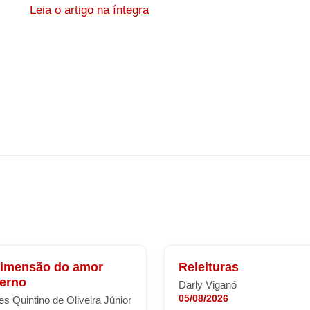
Leia o artigo na íntegra
dimensão do amor
Releituras
terno
Darly Viganó
05/08/2026
s Quintino de Oliveira Júnior