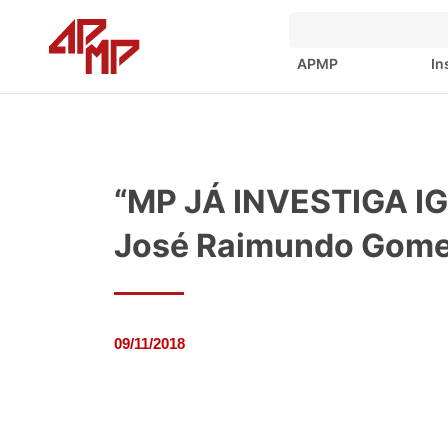
APMP
In
“MP JÁ INVESTIGA I
José Raimundo Gome
09/11/2018