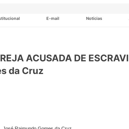
stitucional
E-mail
Notícias
GREJA ACUSADA DE ESCRAVI
s da Cruz
José Raimundo Gomes da Cruz