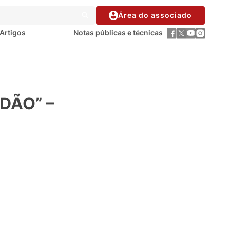
Área do associado
Artigos
Notas públicas e técnicas
DÃO” –