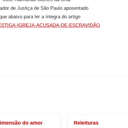
ador de Justiça de São Paulo aposentado
que abaixo para ler a íntegra do artigo
ESTIGA-IGREJA-ACUSADA-DE-ESCRAVIDÃO
dimensão do amor
Releituras