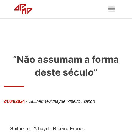
“Não assumam a forma
deste século”
24/04/2024
•
Guilherme Athayde Ribeiro Franco
Guilherme Athayde Ribeiro Franco