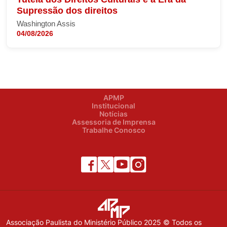
Supressão dos direitos
Washington Assis
04/08/2026
APMP
Institucional
Notícias
Assessoria de Imprensa
Trabalhe Conosco
Associação Paulista do Ministério Público 2025 © Todos os