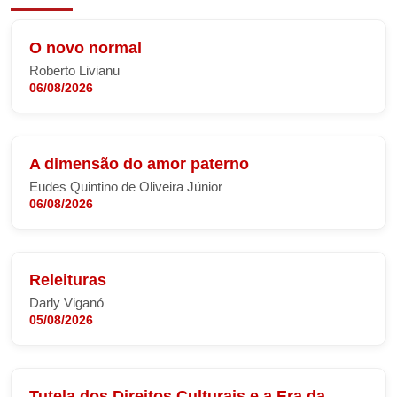
O novo normal
Roberto Livianu
06/08/2026
A dimensão do amor paterno
Eudes Quintino de Oliveira Júnior
06/08/2026
Releituras
Darly Viganó
05/08/2026
Tutela dos Direitos Culturais e a Era da