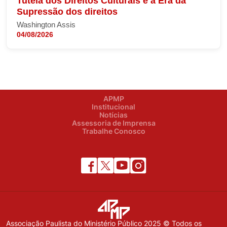
Tutela dos Direitos Culturais e a Era da
Supressão dos direitos
Washington Assis
04/08/2026
APMP
Institucional
Notícias
Assessoria de Imprensa
Trabalhe Conosco
Associação Paulista do Ministério Público 2025 © Todos os