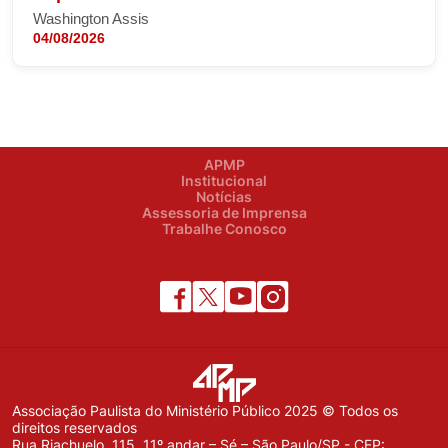
Washington Assis
04/08/2026
APMP
Institucional
Notícias
Assessoria de Imprensa
Trabalhe Conosco
Associação Paulista do Ministério Público 2025 © Todos os
direitos reservados
Rua Riachuelo, 115, 11º andar – Sé – São Paulo/SP - CEP: