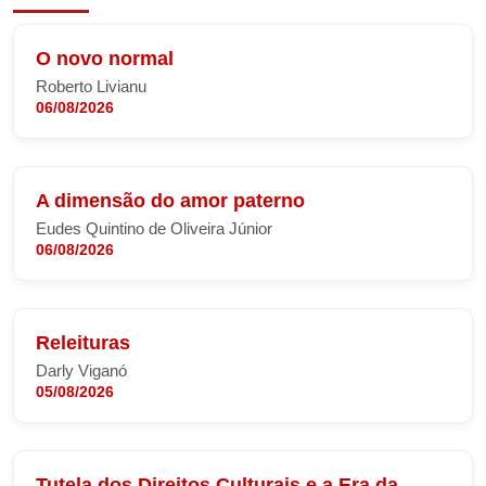
O novo normal
Roberto Livianu
06/08/2026
A dimensão do amor paterno
Eudes Quintino de Oliveira Júnior
06/08/2026
Releituras
Darly Viganó
05/08/2026
Tutela dos Direitos Culturais e a Era da