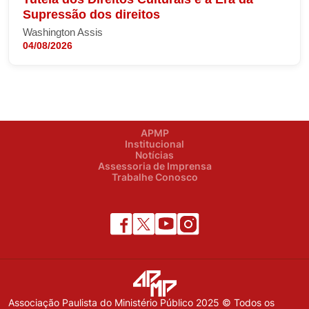
Supressão dos direitos
Washington Assis
04/08/2026
APMP
Institucional
Notícias
Assessoria de Imprensa
Trabalhe Conosco
Associação Paulista do Ministério Público 2025 © Todos os