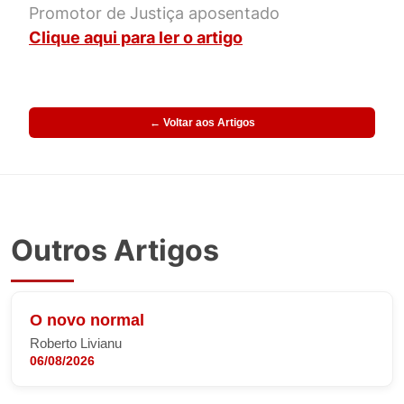
Promotor de Justiça aposentado
Clique aqui para ler o artigo
← Voltar aos Artigos
Outros Artigos
O novo normal
Roberto Livianu
06/08/2026